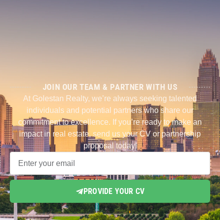
JOIN OUR TEAM & PARTNER WITH US
At Golestan Realty, we’re always seeking talented
individuals and potential partners who share our
commitment to excellence. If you’re ready to make an
impact in real estate, send us your CV or partnership
proposal today!
PROVIDE YOUR CV