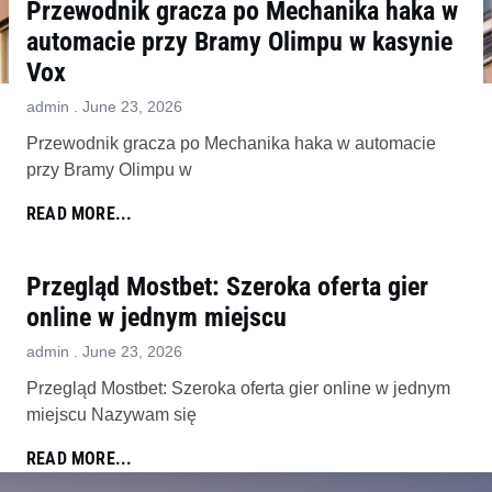
Przewodnik gracza po Mechanika haka w
automacie przy Bramy Olimpu w kasynie
Vox
admin
June 23, 2026
Przewodnik gracza po Mechanika haka w automacie
przy Bramy Olimpu w
READ MORE...
Przegląd Mostbet: Szeroka oferta gier
online w jednym miejscu
admin
June 23, 2026
Przegląd Mostbet: Szeroka oferta gier online w jednym
miejscu Nazywam się
READ MORE...