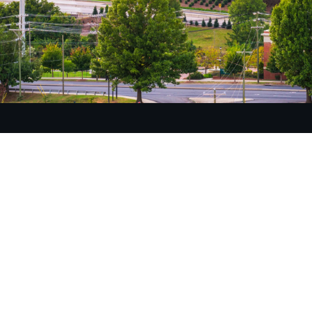
1997
Golestan Realty.
All rights reserved.
Information
Info@Golestanrealty.com
Frankfurt Germany
Quick Links
About Us